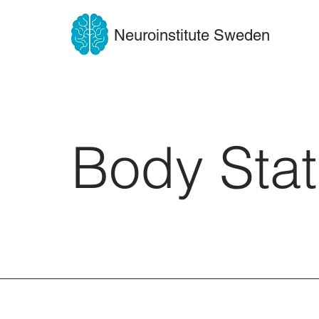
Neuroinstitute Sweden
Body Sta